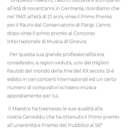
Di questo maestro, nato in Svizzera e scomparso
all’età di novant’anni, in Germania, ricordiamo che
nel 1947, all’età di 21 anni, vinse il Primo Premio
per il flauto dal Conservatorio di Parigi. L’anno
dopo vinse il primo premio al Concorso
Internazionale di Musica di Ginevra.
Per questa sua grande professionalità era
considerato, a ragion veduta, uno dei migliori
flautisti del mondo della fine del XX secolo. Si è
esibito in vari concerti internazionali ed un certo
numero di compositori scrissero musica
appositamente per lui.
Il Maestro ha trasmesso le sue qualità alla
nostra Carreddu che ha ottenuto il Primo premio
all’unanimità e Premio del Pubblico al 56°