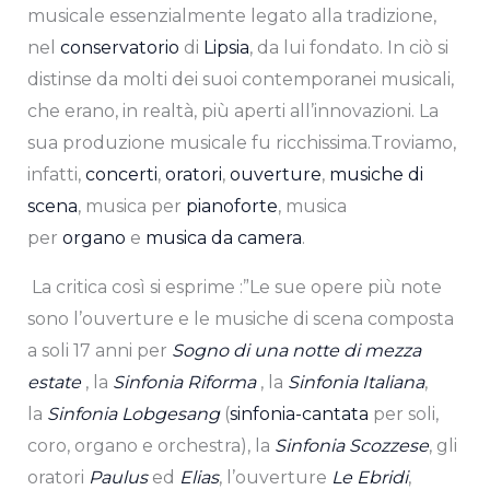
musicale essenzialmente legato alla tradizione,
nel
conservatorio
di
Lipsia
, da lui fondato. In ciò si
distinse da molti dei suoi contemporanei musicali,
che erano, in realtà, più aperti all’innovazioni. La
sua produzione musicale fu ricchissima.Troviamo,
infatti,
concerti
,
oratori
,
ouverture
,
musiche di
scena
, musica per
pianoforte
, musica
per
organo
e
musica da camera
.
La critica così si esprime :”Le sue opere più note
sono l’ouverture e le musiche di scena composta
a soli 17 anni per
Sogno di una notte di mezza
estate
, la
Sinfonia Riforma
, la
Sinfonia Italiana
,
la
Sinfonia
Lobgesang
(
sinfonia-cantata
per soli,
coro, organo e orchestra), la
Sinfonia Scozzese
, gli
oratori
Paulus
ed
Elias
, l’ouverture
Le Ebridi
,