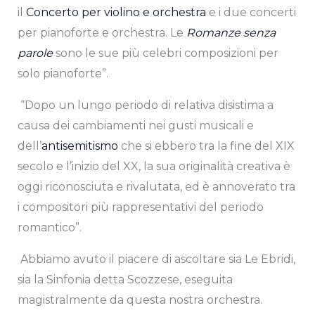
il
Concerto per violino e orchestra
e i due concerti
per pianoforte e orchestra. Le
Romanze senza
parole
sono le sue più celebri composizioni per
solo pianoforte”.
“Dopo un lungo periodo di relativa disistima a
causa dei cambiamenti nei gusti musicali e
dell’
antisemitismo
che si ebbero tra la fine del XIX
secolo e l’inizio del XX, la sua originalità creativa è
oggi riconosciuta e rivalutata, ed è annoverato tra
i compositori più rappresentativi del periodo
romantico”.
Abbiamo avuto il piacere di ascoltare sia Le Ebridi,
sia la Sinfonia detta Scozzese, eseguita
magistralmente da questa nostra orchestra.