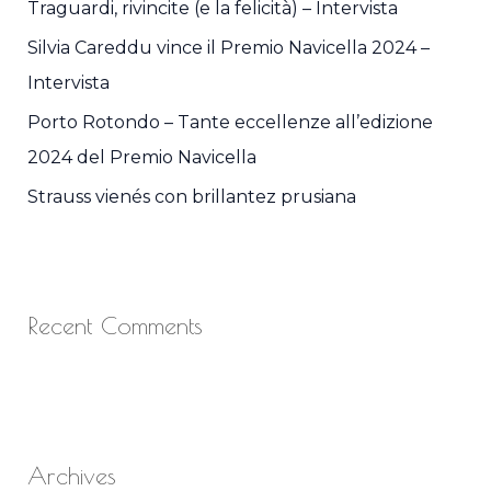
Traguardi, rivincite (e la felicità) – Intervista
:
Silvia Careddu vince il Premio Navicella 2024 –
Intervista
Porto Rotondo – Tante eccellenze all’edizione
2024 del Premio Navicella
Strauss vienés con brillantez prusiana
Recent Comments
Archives