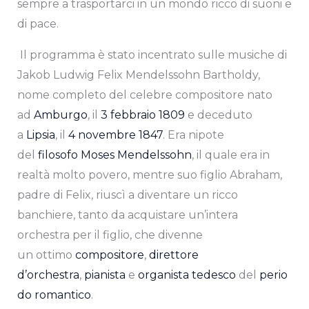
sempre a trasportarci in un mondo ricco di suoni e
di pace.
Il programma è stato incentrato sulle musiche di
Jakob Ludwig Felix Mendelssohn Bartholdy,
nome completo del celebre compositore nato
ad
Amburgo
, il
3 febbraio
1809
e deceduto
a
Lipsia
, il
4 novembre
1847
. Era nipote
del
filosofo
Moses Mendelssohn
, il quale era in
realtà molto povero, mentre suo figlio Abraham,
padre di Felix, riuscì a diventare un ricco
banchiere, tanto da acquistare un’intera
orchestra per il figlio, che divenne
un ottimo
compositore
,
direttore
d’orchestra
,
pianista
e
organista
tedesco
del
perio
do romantico
.