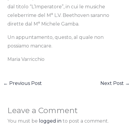
dal titolo “L’Imperatore”, in cui le musiche
celeberrime del M° L.V. Beethoven saranno
dirette dal M° Michele Gamba.
Un appuntamento, questo, al quale non
possiamo mancare.
Maria Varricchio
←
Previous Post
Next Post
→
Leave a Comment
You must be
logged in
to post a comment.