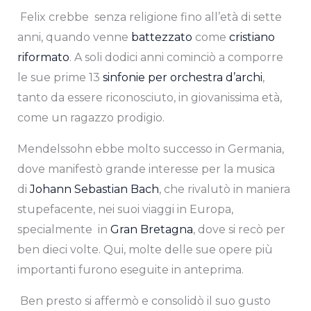
Felix crebbe senza religione fino all’età di sette
anni, quando venne
battezzato
come
cristiano
riformato
. A soli dodici anni cominciò a comporre
le sue prime 13
sinfonie per orchestra d’archi
,
tanto da essere riconosciuto, in giovanissima età,
come un ragazzo prodigio.
Mendelssohn ebbe molto successo in Germania,
dove manifestò grande interesse per la musica
di
Johann Sebastian Bach
, che rivalutò in maniera
stupefacente, nei suoi viaggi in Europa,
specialmente in
Gran Bretagna
, dove si recò per
ben dieci volte. Qui, molte delle sue opere più
importanti furono eseguite in anteprima.
Ben presto si affermò e consolidò il suo gusto